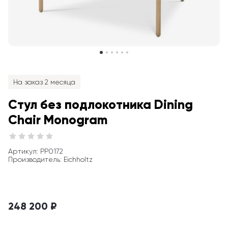
На заказ 2 месяца
Стул без подлокотника Dining 
Chair Monogram
Артикул
: 
PP0172
Производитель
:
Eichholtz
248 200 ₽