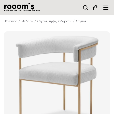
мебель и свет от ведущих брендов
Каталог
Мебель
Стулья, пуфы, табуреты
Стулья