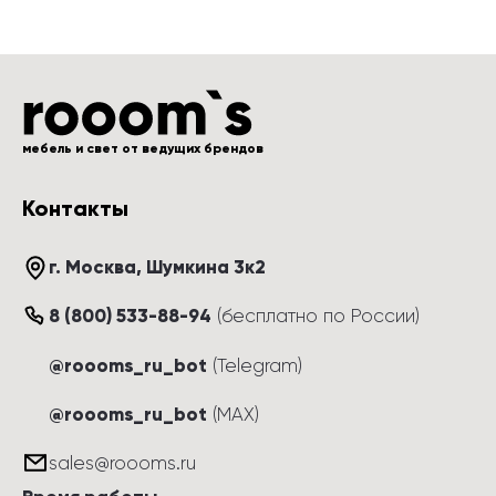
мебель и свет от ведущих брендов
Контакты
г. Москва
, 
Шумкина 3к2
8 (800) 533-88-94
(
бесплатно по России
)
@roooms_ru_bot
(Telegram)
@roooms_ru_bot
(MAX)
sales@roooms.ru