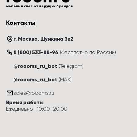
мебель и свет от ведущих брендов
Контакты
г. Москва
, 
Шумкина 3к2
8 (800) 533-88-94
(
бесплатно по России
)
@roooms_ru_bot
(Telegram)
@roooms_ru_bot
(MAX)
sales@roooms.ru
Время работы
Ежедневно
 | 
10:00
–
20:00