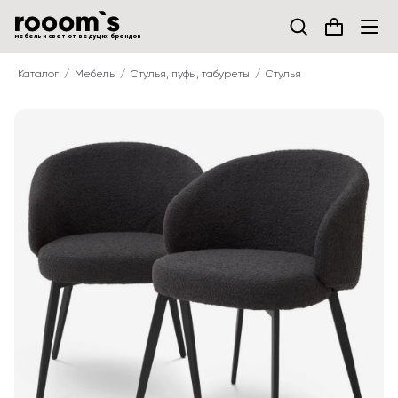
мебель и свет от ведущих брендов
Каталог
Мебель
Стулья, пуфы, табуреты
Стулья