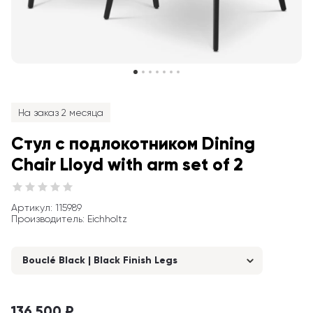
На заказ 2 месяца
Стул с подлокотником Dining 
Chair Lloyd with arm set of 2
Артикул
: 
115989
Производитель
:
Eichholtz
Bouclé Black | Black Finish Legs
136 500 ₽