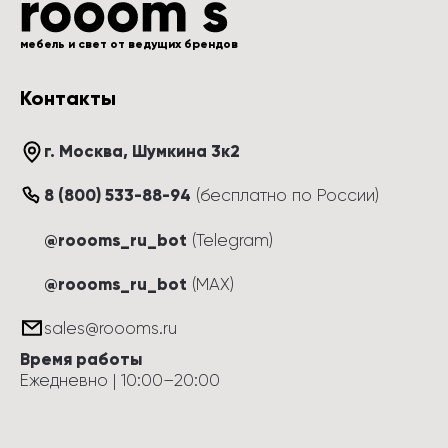
мебель и свет от ведущих брендов
Контакты
г. Москва
, 
Шумкина 3к2
8 (800) 533-88-94
(
бесплатно по России
)
@roooms_ru_bot
(Telegram)
@roooms_ru_bot
(MAX)
sales@roooms.ru
Время работы
Ежедневно
 | 
10:00
–
20:00