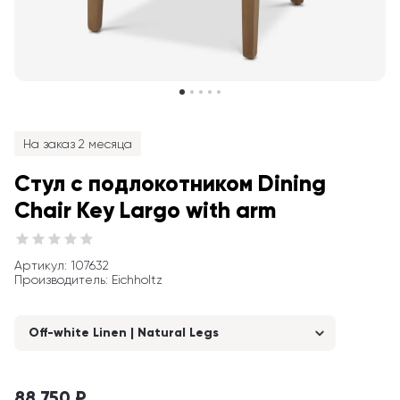
На заказ 2 месяца
Стул с подлокотником Dining 
Chair Key Largo with arm
Артикул
: 
107632
Производитель
:
Eichholtz
Off-white Linen | Natural Legs
88 750 ₽