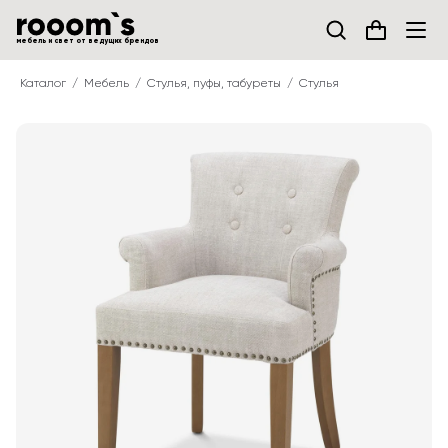
мебель и свет от ведущих брендов
Каталог
Мебель
Стулья, пуфы, табуреты
Стулья