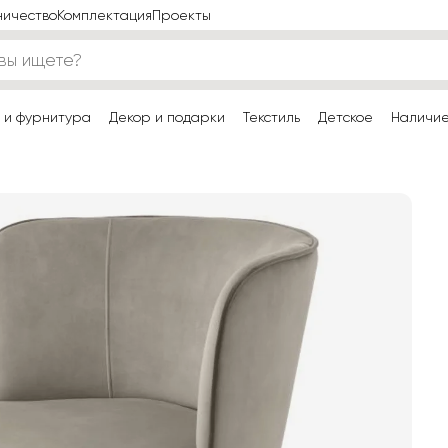
ничество
Комплектация
Проекты
 и фурнитура
Декор и подарки
Текстиль
Детское
Наличи