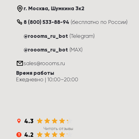
г. Москва
, 
Шумкина 3к2
8 (800) 533-88-94
(
бесплатно по России
)
@roooms_ru_bot
(Telegram)
@roooms_ru_bot
(MAX)
sales@roooms.ru
Время работы
Ежедневно
 | 
10:00
–
20:00
4.3
Читать отзывы
4.2