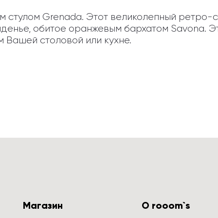
 стулом Grenada. Этот великолепный ретро-ст
енье, обитое оранжевым бархатом Savona. Это
 Вашей столовой или кухне.
Магазин
О rooom`s