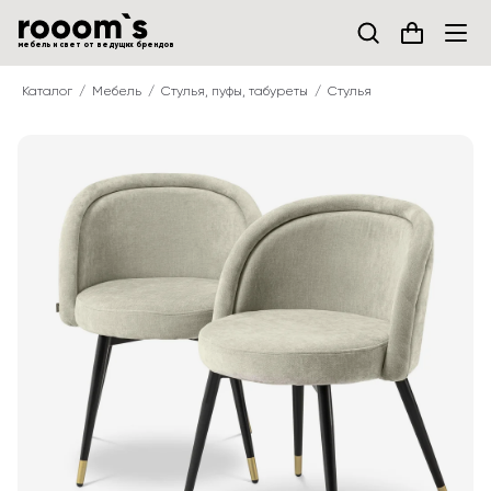
мебель и свет от ведущих брендов
Каталог
Мебель
Стулья, пуфы, табуреты
Стулья