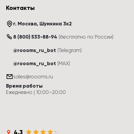
Контакты
г. Москва
, 
Шумкина 3к2
8 (800) 533-88-94
(
бесплатно по России
)
@roooms_ru_bot
(Telegram)
@roooms_ru_bot
(MAX)
sales@roooms.ru
Время работы
Ежедневно
 | 
10:00
–
20:00
4.3