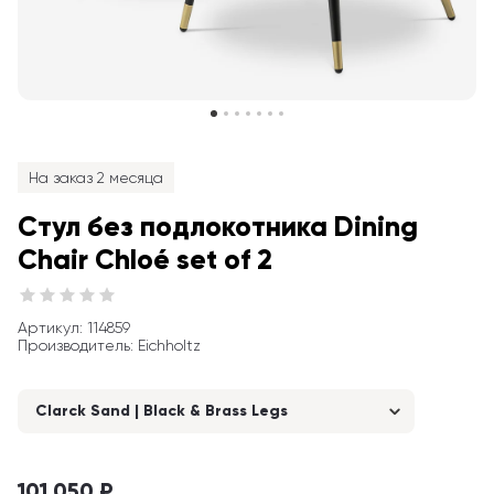
На заказ 2 месяца
Стул без подлокотника Dining 
Chair Chloé set of 2
Артикул
: 
114859
Производитель
:
Eichholtz
Clarck Sand | Black & Brass Legs
101 050 ₽