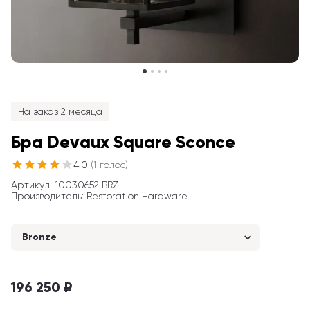
На заказ 2 месяца
Бра Devaux Square Sconce
4.0
(
1
голос
)
Артикул
: 
10030652 BRZ
Производитель
:
Restoration Hardware
Bronze
196 250 ₽