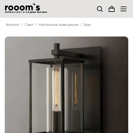
мебель и свет от ведущих брендов
Каталог
Свет
Настенное освещение
Бра