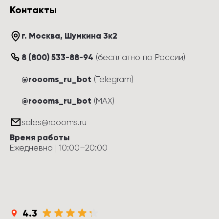
Контакты
г. Москва
, 
Шумкина 3к2
8 (800) 533-88-94
(
бесплатно по России
)
@roooms_ru_bot
(Telegram)
@roooms_ru_bot
(MAX)
sales@roooms.ru
Время работы
Ежедневно
 | 
10:00
–
20:00
4.3