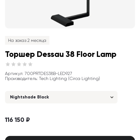
На заказ 2 месяца
Торшер Dessau 38 Floor Lamp
Артикул
: 
700PRTDES38B-LED927
Производитель
:
Tech Lighting (Circa Lighting)
Nightshade Black
116 150 ₽