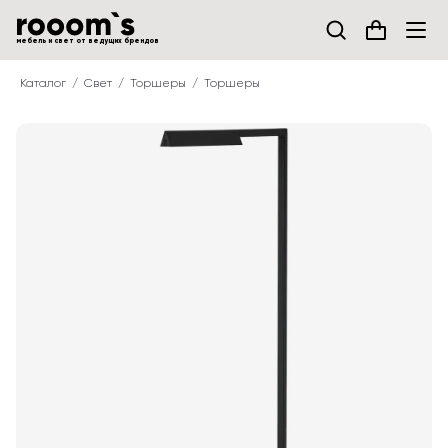
мебель и свет от ведущих брендов
Каталог
Свет
Торшеры
Торшеры