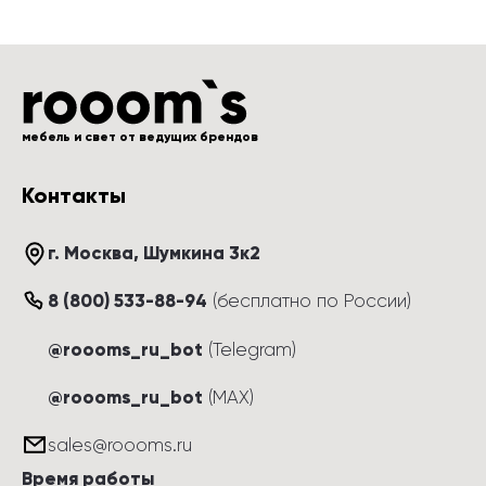
мебель и свет от ведущих брендов
Контакты
г. Москва
, 
Шумкина 3к2
8 (800) 533-88-94
(
бесплатно по России
)
@roooms_ru_bot
(Telegram)
@roooms_ru_bot
(MAX)
sales@roooms.ru
Время работы