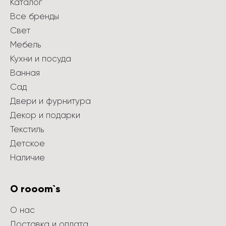
Каталог
Все бренды
Свет
Мебель
Кухни и посуда
Ванная
Сад
Двери и фурнитура
Декор и подарки
Текстиль
Детское
Наличие
О rooom`s
О нас
Доставка и оплата