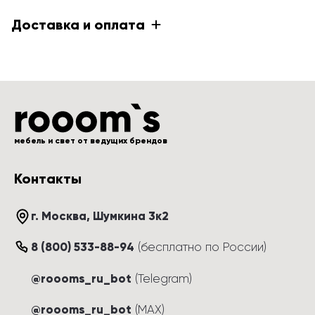
Доставка и оплата
мебель и свет от ведущих брендов
Контакты
г. Москва
, 
Шумкина 3к2
8 (800) 533-88-94
(
бесплатно по России
)
@roooms_ru_bot
(Telegram)
@roooms_ru_bot
(MAX)