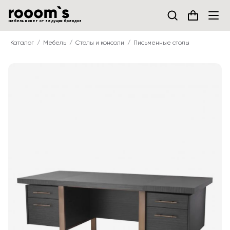
мебель и свет от ведущих брендов
Каталог
Мебель
Столы и консоли
Письменные столы