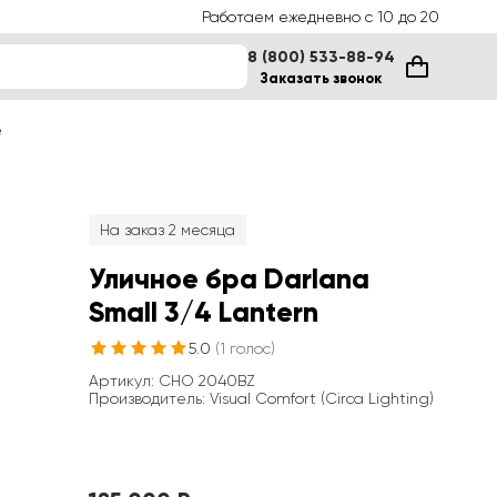
Работаем ежедневно с 10 до 20
8 (800) 533-88-94
Заказать звонок
е
На заказ 2 месяца
Уличное бра Darlana 
Small 3/4 Lantern
5.0
(
1
голос
)
Артикул
: 
CHO 2040BZ
Производитель
:
Visual Comfort (Circa Lighting)