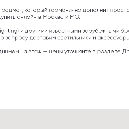
— предмет, который гармонично дополнит прост
упить онлайн в Москве и МО.

 Lighting) и другими известными зарубежными 
по запросу доставим светильники и аксессуары, 
нимем на этаж — цены уточняйте в разделе До