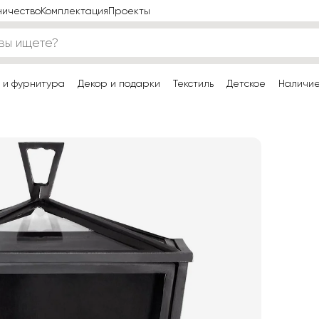
ничество
Комплектация
Проекты
 и фурнитура
Декор и подарки
Текстиль
Детское
Наличи