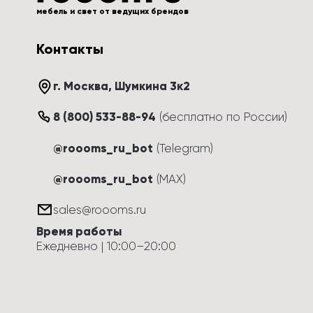
мебель и свет от ведущих брендов
Контакты
г. Москва
, 
Шумкина 3к2
8 (800) 533-88-94
(
бесплатно по России
)
@roooms_ru_bot
(Telegram)
@roooms_ru_bot
(MAX)
sales@roooms.ru
Время работы
Ежедневно
 | 
10:00
–
20:00