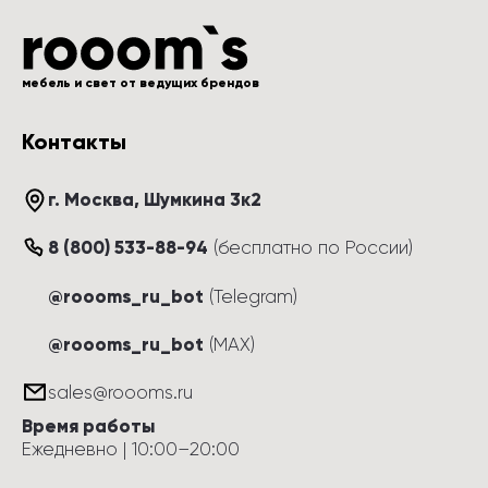
мебель и свет от ведущих брендов
Контакты
г. Москва
, 
Шумкина 3к2
8 (800) 533-88-94
(
бесплатно по России
)
@roooms_ru_bot
(Telegram)
@roooms_ru_bot
(MAX)
sales@roooms.ru
Время работы
Ежедневно
 | 
10:00
–
20:00