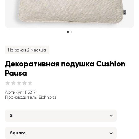
На заказ 2 месяца
Декоративная подушка Cushion 
Pausa
Артикул
: 
115817
Производитель
:
Eichholtz
S
Square