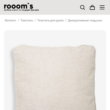
мебель и свет от ведущих брендов
Каталог
Текстиль
Текстиль для дома
Декоративные подушки