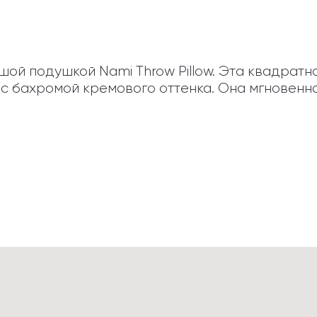
ой подушкой Nami Throw Pillow. Эта квадратна
 с бахромой кремового оттенка. Она мгновенно