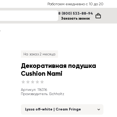
Работаем ежедневно с 10 до 20
8 (800) 533-88-94
Заказать звонок
е
На заказ 2 месяца
Декоративная подушка 
Cushion Nami
Артикул
: 
116316
Производитель
:
Eichholtz
Lyssa off-white | Cream Fringe