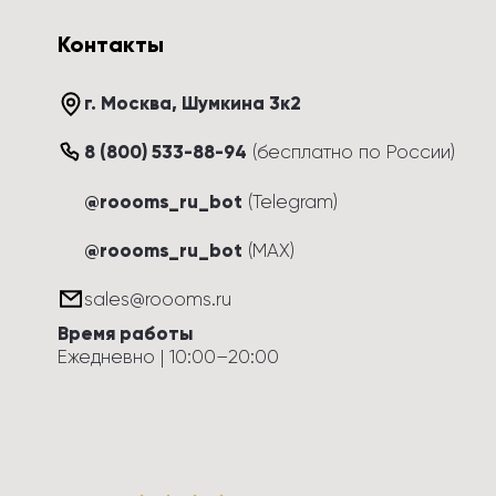
Контакты
г. Москва
, 
Шумкина 3к2
8 (800) 533-88-94
(
бесплатно по России
)
@roooms_ru_bot
(Telegram)
@roooms_ru_bot
(MAX)
sales@roooms.ru
Время работы
Ежедневно
 | 
10:00
–
20:00