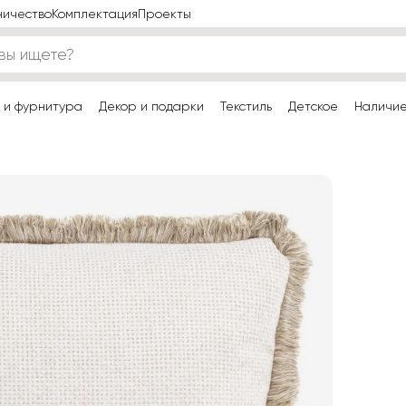
ничество
Комплектация
Проекты
 и фурнитура
Декор и подарки
Текстиль
Детское
Наличи