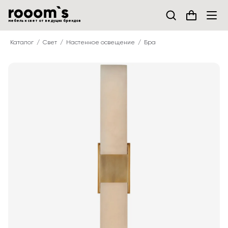
мебель и свет от ведущих брендов
Каталог
Свет
Настенное освещение
Бра