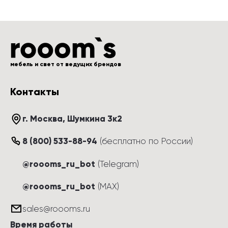
мебель и свет от ведущих брендов
Контакты
г. Москва
, 
Шумкина 3к2
8 (800) 533-88-94
(
бесплатно по России
)
@roooms_ru_bot
(Telegram)
@roooms_ru_bot
(MAX)
sales@roooms.ru
Время работы