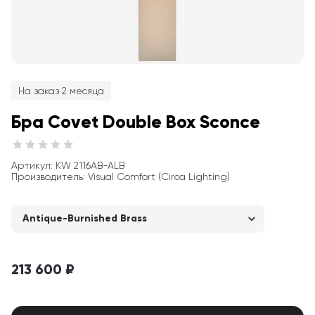
На заказ 2 месяца
Бра Covet Double Box Sconce
Артикул
: 
KW 2116AB-ALB
Производитель
:
Visual Comfort (Circa Lighting)
Antique-Burnished Brass
213 600 ₽