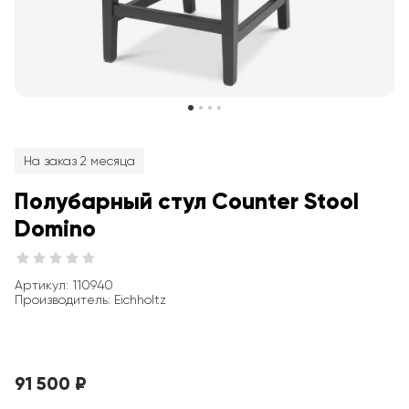
На заказ 2 месяца
Полубарный стул Counter Stool 
Domino
Артикул
: 
110940
Производитель
:
Eichholtz
91 500 ₽