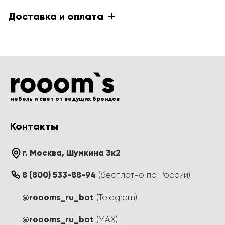
Доставка и оплата
мебель и свет от ведущих брендов
Контакты
г. Москва
, 
Шумкина 3к2
8 (800) 533-88-94
(
бесплатно по России
)
@roooms_ru_bot
(Telegram)
@roooms_ru_bot
(MAX)