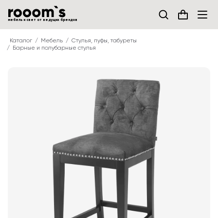
мебель и свет от ведущих брендов
Каталог
Мебель
Стулья, пуфы, табуреты
Барные и полубарные стулья