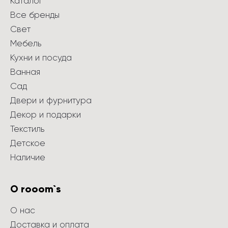
Каталог
Все бренды
Свет
Мебель
Кухни и посуда
Ванная
Сад
Двери и фурнитура
Декор и подарки
Текстиль
Детское
Наличие
О rooom`s
О нас
Доставка и оплата