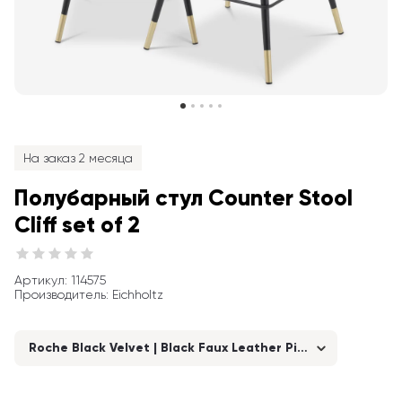
На заказ 2 месяца
Полубарный стул Counter Stool 
Cliff set of 2
Артикул
: 
114575
Производитель
:
Eichholtz
Roche Black Velvet | Black Faux Leather Piping