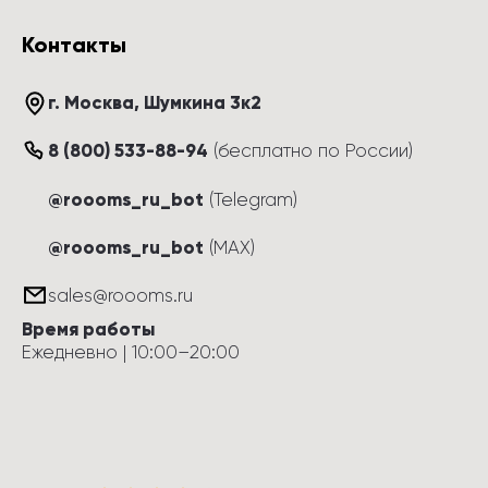
Контакты
г. Москва
, 
Шумкина 3к2
8 (800) 533-88-94
(
бесплатно по России
)
@roooms_ru_bot
(Telegram)
@roooms_ru_bot
(MAX)
sales@roooms.ru
Время работы
Ежедневно
 | 
10:00
–
20:00