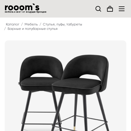
мебель и свет от ведущих брендов
Каталог
Мебель
Стулья, пуфы, табуреты
Барные и полубарные стулья