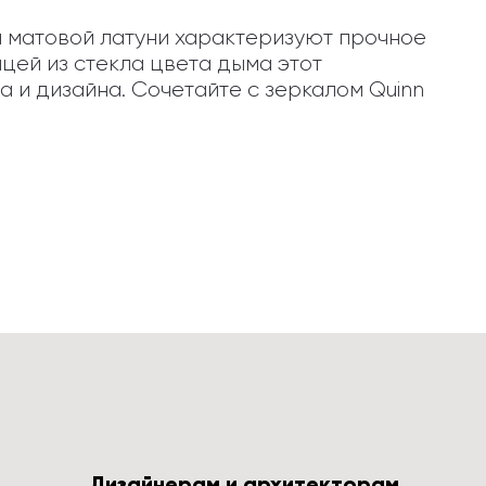
а матовой латуни характеризуют прочное 
ей из стекла цвета дыма этот 
и дизайна. Сочетайте с зеркалом Quinn 
Дизайнерам и архитекторам