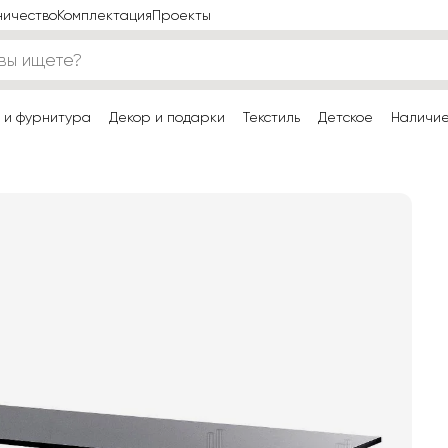
ничество
Комплектация
Проекты
 и фурнитура
Декор и подарки
Текстиль
Детское
Наличи