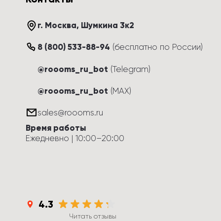
г. Москва
, 
Шумкина 3к2
8 (800) 533-88-94
(
бесплатно по России
)
@roooms_ru_bot
(Telegram)
@roooms_ru_bot
(MAX)
sales@roooms.ru
Время работы
Ежедневно
 | 
10:00
–
20:00
4.3
Читать отзывы