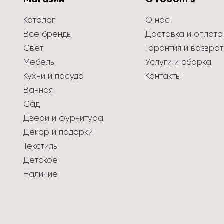
Каталог
О нас
Все бренды
Доставка и оплата
Свет
Гарантия и возврат
Мебель
Услуги и сборка
Кухни и посуда
Контакты
Ванная
Сад
Двери и фурнитура
Декор и подарки
Текстиль
Детское
Наличие