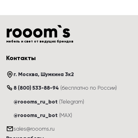
мебель и свет от ведущих брендов
Контакты
г. Москва
, 
Шумкина 3к2
8 (800) 533-88-94
(
бесплатно по России
)
@roooms_ru_bot
(Telegram)
@roooms_ru_bot
(MAX)
sales@roooms.ru