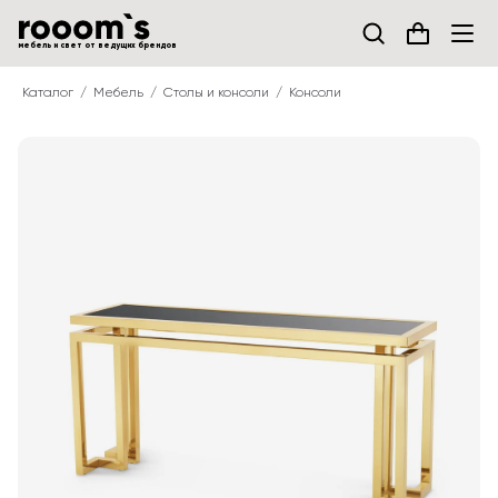
мебель и свет от ведущих брендов
Каталог
Мебель
Столы и консоли
Консоли