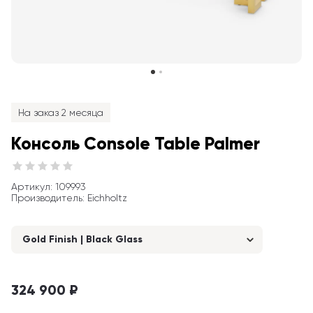
На заказ 2 месяца
Консоль Console Table Palmer
Артикул
: 
109993
Производитель
:
Eichholtz
Gold Finish | Black Glass
324 900 ₽