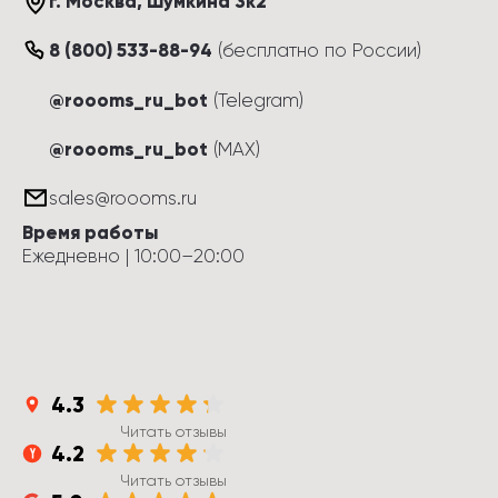
г. Москва
, 
Шумкина 3к2
8 (800) 533-88-94
(
бесплатно по России
)
@roooms_ru_bot
(Telegram)
@roooms_ru_bot
(MAX)
sales@roooms.ru
Время работы
Ежедневно
 | 
10:00
–
20:00
4.3
Читать отзывы
4.2
Читать отзывы