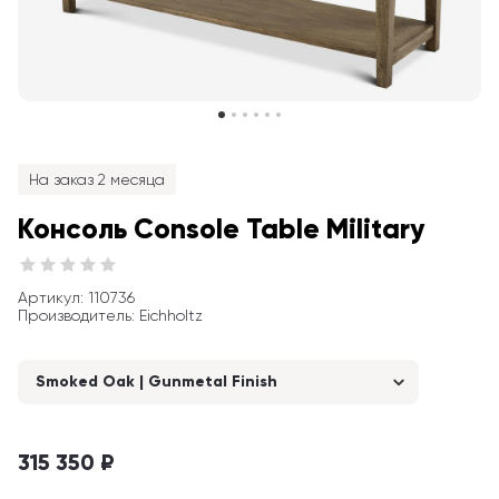
На заказ 2 месяца
Консоль Console Table Military
Артикул
: 
110736
Производитель
:
Eichholtz
Smoked Oak | Gunmetal Finish
315 350 ₽