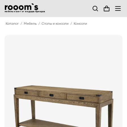
мебель и свет от ведущих брендов
Каталог
Мебель
Столы и консоли
Консоли