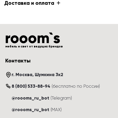
Доставка и оплата
мебель и свет от ведущих брендов
Контакты
г. Москва
, 
Шумкина 3к2
8 (800) 533-88-94
(
бесплатно по России
)
@roooms_ru_bot
(Telegram)
@roooms_ru_bot
(MAX)