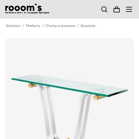
мебель и свет от ведущих брендов
Каталог
Мебель
Столы и консоли
Консоли