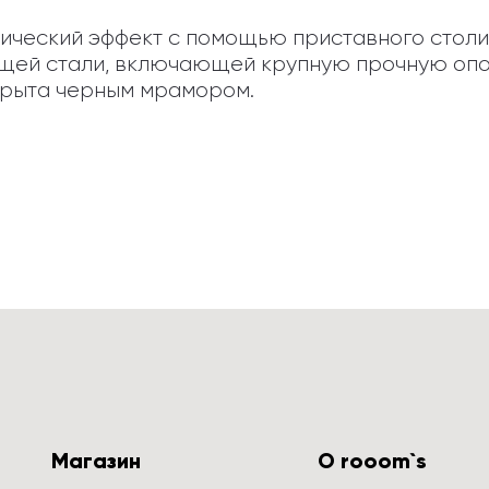
ческий эффект с помощью приставного столика
щей стали, включающей крупную прочную опор
крыта черным мрамором.
Магазин
О rooom`s