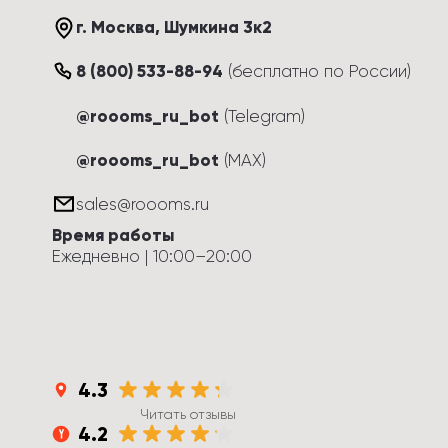
г. Москва
, 
Шумкина 3к2
8 (800) 533-88-94
(
бесплатно по России
)
@roooms_ru_bot
(Telegram)
@roooms_ru_bot
(MAX)
sales@roooms.ru
Время работы
Ежедневно
 | 
10:00
–
20:00
4.3
Читать отзывы
4.2