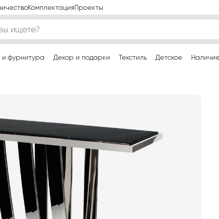
ничество
Комплектация
Проекты
 и фурнитура
Декор и подарки
Текстиль
Детское
Наличи