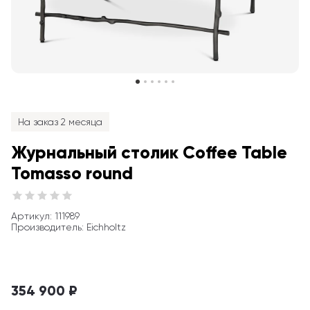
На заказ 2 месяца
Журнальный столик Coffee Table 
Tomasso round
Артикул
: 
111989
Производитель
:
Eichholtz
354 900 ₽