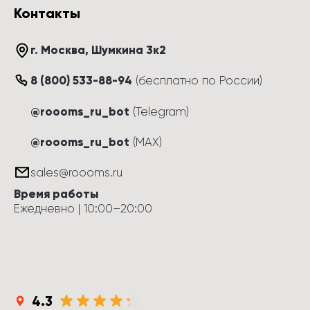
Контакты
г. Москва
, 
Шумкина 3к2
8 (800) 533-88-94
(
бесплатно по России
)
@roooms_ru_bot
(Telegram)
@roooms_ru_bot
(MAX)
sales@roooms.ru
Время работы
Ежедневно
 | 
10:00
–
20:00
4.3