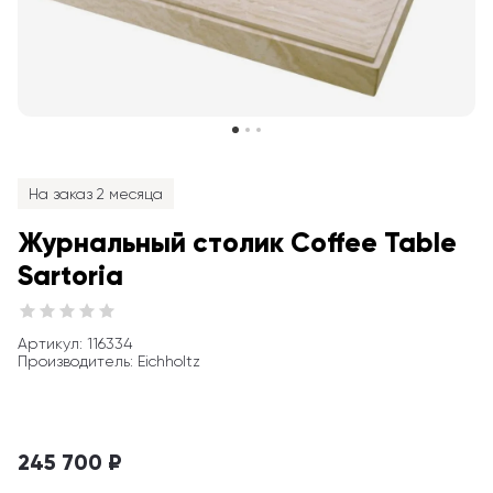
На заказ 2 месяца
Журнальный столик Coffee Table 
Sartoria
Артикул
: 
116334
Производитель
:
Eichholtz
245 700 ₽