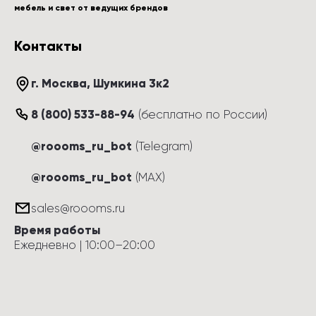
мебель и свет от ведущих брендов
Контакты
г. Москва
, 
Шумкина 3к2
8 (800) 533-88-94
(
бесплатно по России
)
@roooms_ru_bot
(Telegram)
@roooms_ru_bot
(MAX)
sales@roooms.ru
Время работы
Ежедневно
 | 
10:00
–
20:00