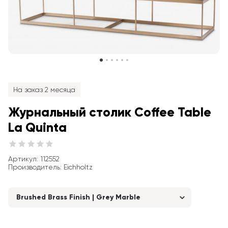
На заказ 2 месяца
Журнальный столик Coffee Table 
La Quinta
Артикул
: 
112552
Производитель
:
Eichholtz
Brushed Brass Finish | Grey Marble