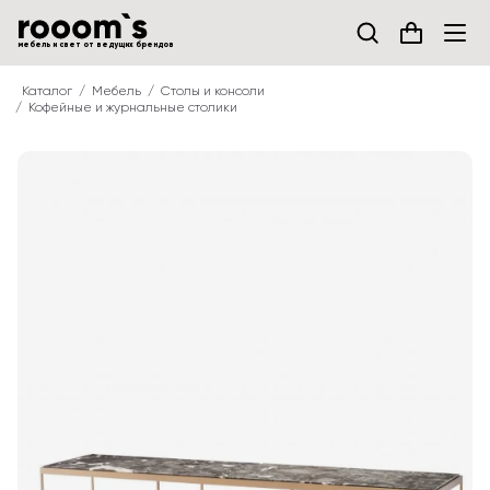
мебель и свет от ведущих брендов
Каталог
Мебель
Столы и консоли
Кофейные и журнальные столики