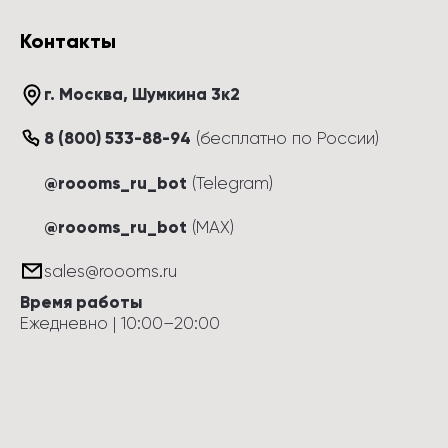
Контакты
г. Москва
, 
Шумкина 3к2
8 (800) 533-88-94
(
бесплатно по России
)
@roooms_ru_bot
(Telegram)
@roooms_ru_bot
(MAX)
sales@roooms.ru
Время работы
Ежедневно
 | 
10:00
–
20:00