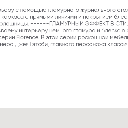
еру с помощью гламурного журнального столик
 каркаса с прямыми линиями и покрытием блест
 столешницы. ------ГЛАМУРНЫЙ ЭФФЕКТ В СТИ
воему интерьеру немного гламура и блеска в с
ерии Florence. В этой серии роскошной мебел
ера Джея Гэтсби, главного персонажа классич