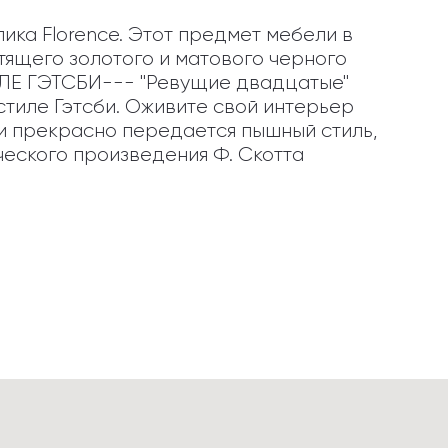
а Florence. Этот предмет мебели в 
ящего золотого и матового черного 
ЛЕ ГЭТСБИ--- "Ревущие двадцатые" 
тиле Гэтсби. Оживите свой интерьер 
и прекрасно передается пышный стиль, 
еского произведения Ф. Скотта 