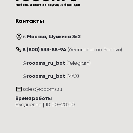
мебель и свет от ведущих брендов
Контакты
г. Москва
, 
Шумкина 3к2
8 (800) 533-88-94
(
бесплатно по России
)
@roooms_ru_bot
(Telegram)
@roooms_ru_bot
(MAX)
sales@roooms.ru
Время работы
Ежедневно
 | 
10:00
–
20:00