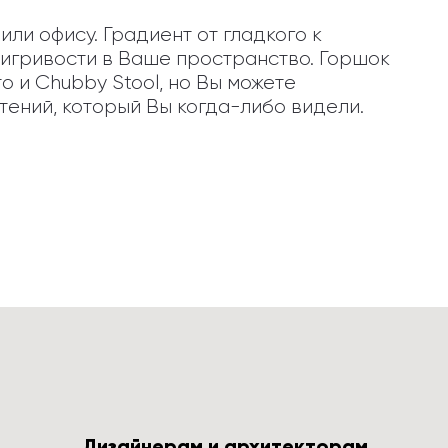
ли офису. Градиент от гладкого к 
гривости в Ваше пространство. Горшок 
о и Chubby Stool, но Вы можете 
тений, который Вы когда-либо видели.
Дизайнерам и архитекторам