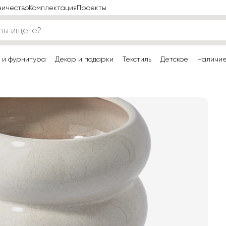
ничество
Комплектация
Проекты
 и фурнитура
Декор и подарки
Текстиль
Детское
Наличи