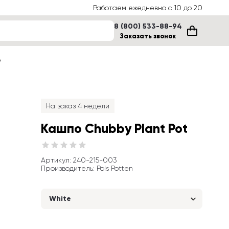
Работаем ежедневно с 10 до 20
8 (800) 533-88-94
Заказать звонок
е
На заказ 4 недели
Кашпо Chubby Plant Pot
Артикул
: 
240-215-003
Производитель
:
Pols Potten
White