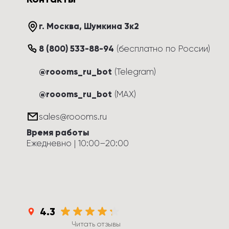
г. Москва
, 
Шумкина 3к2
8 (800) 533-88-94
(
бесплатно по России
)
@roooms_ru_bot
(Telegram)
@roooms_ru_bot
(MAX)
sales@roooms.ru
Время работы
Ежедневно
 | 
10:00
–
20:00
4.3
Читать отзывы