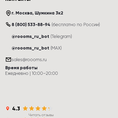
г. Москва
, 
Шумкина 3к2
8 (800) 533-88-94
(
бесплатно по России
)
@roooms_ru_bot
(Telegram)
@roooms_ru_bot
(MAX)
sales@roooms.ru
Время работы
Ежедневно
 | 
10:00
–
20:00
4.3
Читать отзывы