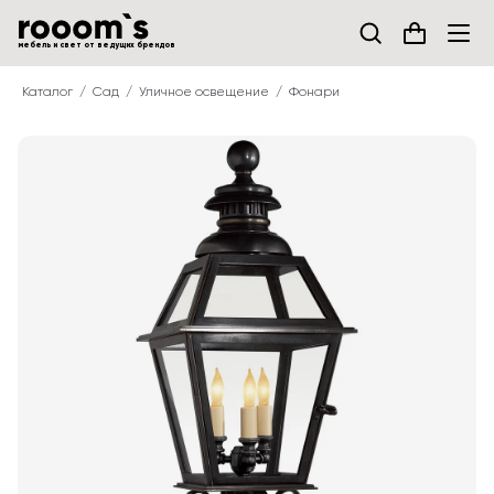
мебель и свет от ведущих брендов
Каталог
Сад
Уличное освещение
Фонари