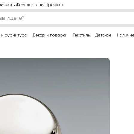
ничество
Комплектация
Проекты
 и фурнитура
Декор и подарки
Текстиль
Детское
Наличи