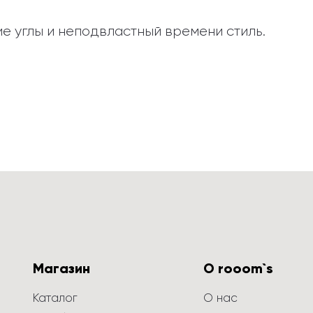
е углы и неподвластный времени стиль.
Магазин
О rooom`s
Каталог
О нас