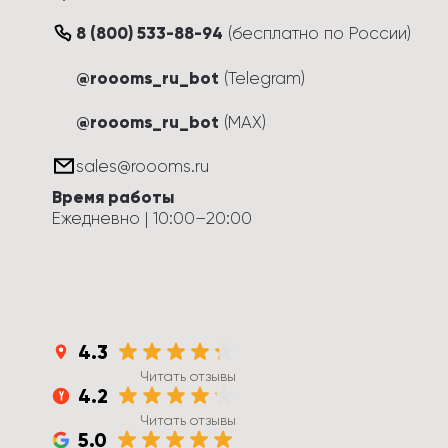
8 (800) 533-88-94
(
бесплатно по России
)
@roooms_ru_bot
(Telegram)
@roooms_ru_bot
(MAX)
sales@roooms.ru
Время работы
Ежедневно
 | 
10:00
–
20:00
4.3
Читать отзывы
4.2
Читать отзывы
5.0