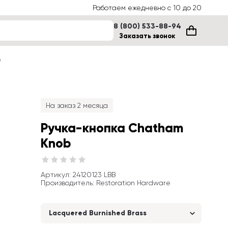
Работаем ежедневно с 10 до 20
8 (800) 533-88-94
Заказать звонок
е
На заказ 2 месяца
Ручка-кнопка Chatham 
Knob
Артикул
: 
24120123 LBB
Производитель
:
Restoration Hardware
Lacquered Burnished Brass