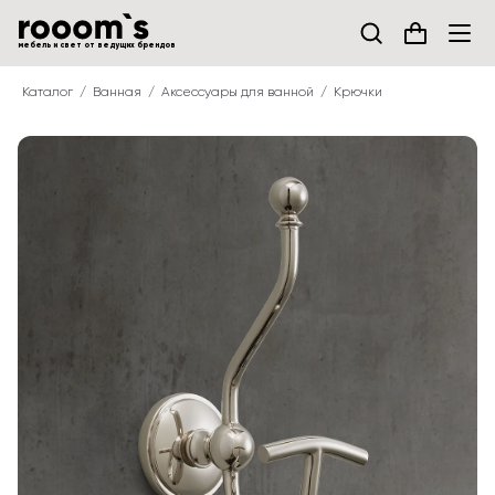
мебель и свет от ведущих брендов
Каталог
Ванная
Аксессуары для ванной
Крючки