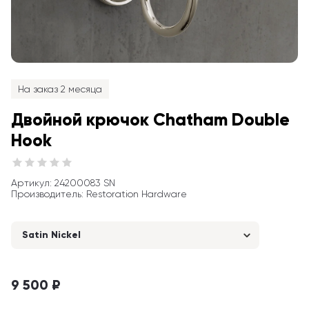
На заказ 2 месяца
Двойной крючок Chatham Double 
Hook
Артикул
: 
24200083 SN
Производитель
:
Restoration Hardware
Satin Nickel
9 500 ₽