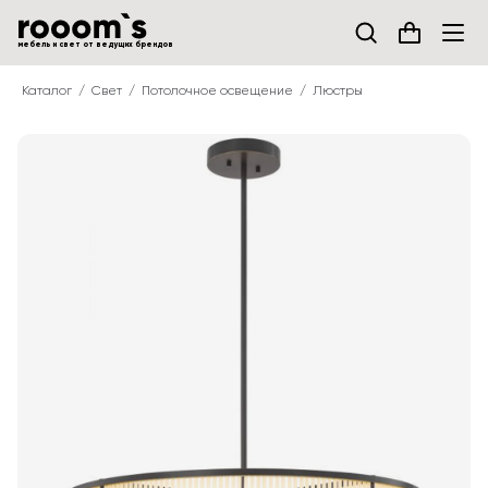
мебель и свет от ведущих брендов
Каталог
Свет
Потолочное освещение
Люстры