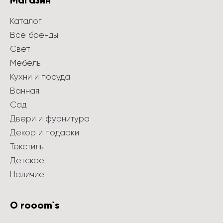
Магазин
Каталог
Все бренды
Свет
Мебель
Кухни и посуда
Ванная
Сад
Двери и фурнитура
Декор и подарки
Текстиль
Детское
Наличие
О rooom`s