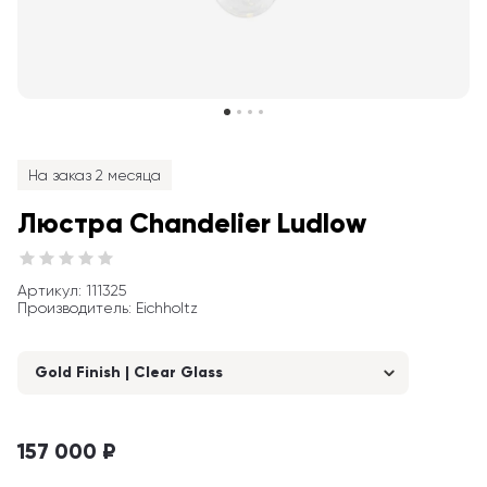
На заказ 2 месяца
Люстра Chandelier Ludlow
Артикул
: 
111325
Производитель
:
Eichholtz
Gold Finish | Clear Glass
157 000 ₽