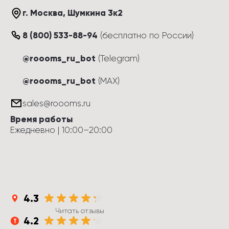
г. Москва
, 
Шумкина 3к2
8 (800) 533-88-94
(
бесплатно по России
)
@roooms_ru_bot
(Telegram)
@roooms_ru_bot
(MAX)
sales@roooms.ru
Время работы
Ежедневно
 | 
10:00
–
20:00
4.3
Читать отзывы
4.2