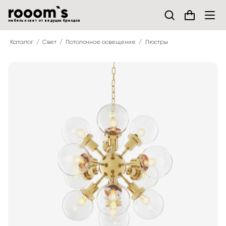
мебель и свет от ведущих брендов
Каталог
Свет
Потолочное освещение
Люстры