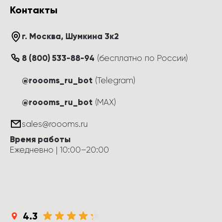
Контакты
г. Москва
, 
Шумкина 3к2
8 (800) 533-88-94
(
бесплатно по России
)
@roooms_ru_bot
(Telegram)
@roooms_ru_bot
(MAX)
sales@roooms.ru
Время работы
Ежедневно
 | 
10:00
–
20:00
4.3