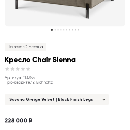
На заказ 2 месяца
Кресло Chair Sienna
Артикул
: 
113385
Производитель
:
Eichholtz
Savona Greige Velvet | Black Finish Legs
228 000 ₽