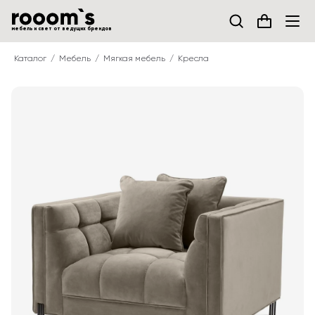
мебель и свет от ведущих брендов
Каталог
Мебель
Мягкая мебель
Кресла