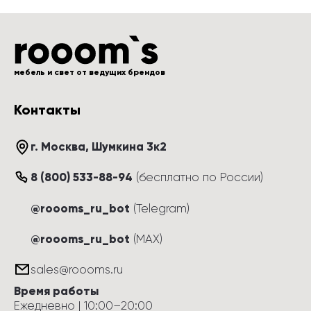
мебель и свет от ведущих брендов
Контакты
г. Москва
, 
Шумкина 3к2
8 (800) 533-88-94
(
бесплатно по России
)
@roooms_ru_bot
(Telegram)
@roooms_ru_bot
(MAX)
sales@roooms.ru
Время работы
Ежедневно
 | 
10:00
–
20:00