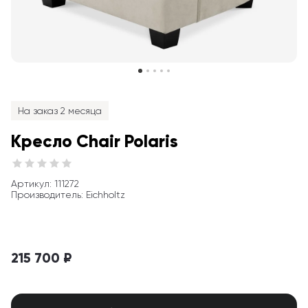
На заказ 2 месяца
Кресло Chair Polaris
Артикул
: 
111272
Производитель
:
Eichholtz
215 700 ₽