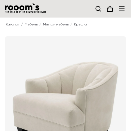
мебель и свет от ведущих брендов
Каталог
Мебель
Мягкая мебель
Кресла