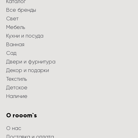
Каталог
Все бренды
Свет
Мебель
Кухни и посуда
Ванная
Сад
Двери и фурнитура
Декор и подарки
Текстиль
Детское
Наличие
О rooom`s
О нас
Доставка и оплата