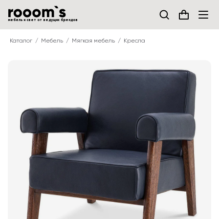
мебель и свет от ведущих брендов
Каталог
Мебель
Мягкая мебель
Кресла