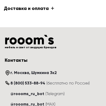
Доставка и оплата
мебель и свет от ведущих брендов
Контакты
г. Москва
, 
Шумкина 3к2
8 (800) 533-88-94
(
бесплатно по России
)
@roooms_ru_bot
(Telegram)
@roooms_ru_bot
(MAX)