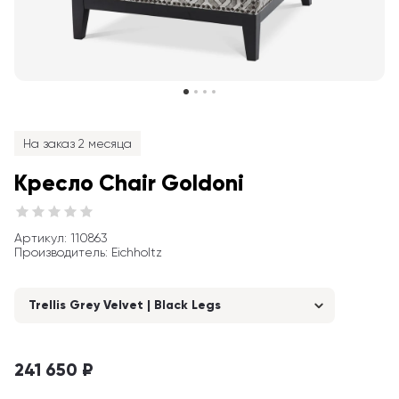
На заказ 2 месяца
Кресло Chair Goldoni
Артикул
: 
110863
Производитель
:
Eichholtz
Trellis Grey Velvet | Black Legs
241 650 ₽