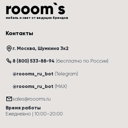
мебель и свет от ведущих брендов
Контакты
г. Москва
, 
Шумкина 3к2
8 (800) 533-88-94
(
бесплатно по России
)
@roooms_ru_bot
(Telegram)
@roooms_ru_bot
(MAX)
sales@roooms.ru
Время работы
Ежедневно
 | 
10:00
–
20:00