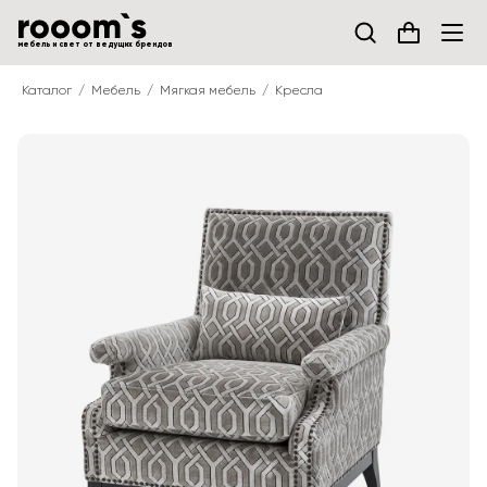
мебель и свет от ведущих брендов
Каталог
Мебель
Мягкая мебель
Кресла