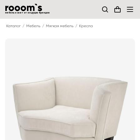
мебель и свет от ведущих брендов
Каталог
Мебель
Мягкая мебель
Кресла