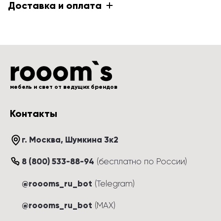
Доставка и оплата
мебель и свет от ведущих брендов
Контакты
г. Москва
, 
Шумкина 3к2
8 (800) 533-88-94
(
бесплатно по России
)
@roooms_ru_bot
(Telegram)
@roooms_ru_bot
(MAX)