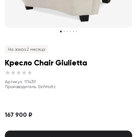
На заказ 2 месяца
Кресло Chair Giulietta
Артикул
: 
111439
Производитель
:
Eichholtz
167 900 ₽