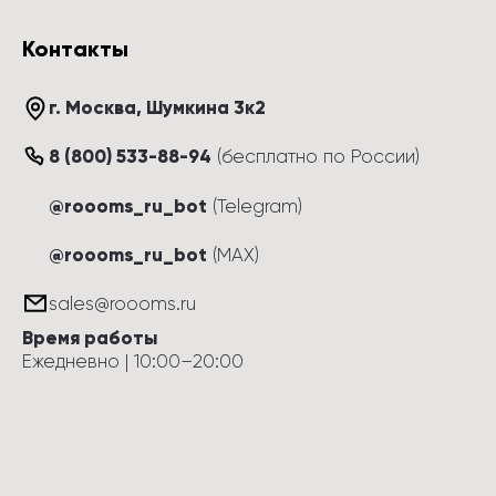
Контакты
г. Москва
, 
Шумкина 3к2
8 (800) 533-88-94
(
бесплатно по России
)
@roooms_ru_bot
(Telegram)
@roooms_ru_bot
(MAX)
sales@roooms.ru
Время работы
Ежедневно
 | 
10:00
–
20:00