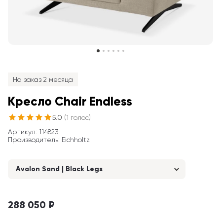
На заказ 2 месяца
Кресло Chair Endless
5.0
(
1
голос
)
Артикул
: 
114823
Производитель
:
Eichholtz
Avalon Sand | Black Legs
288 050 ₽