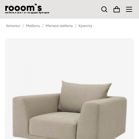
мебель и свет от ведущих брендов
Каталог
Мебель
Мягкая мебель
Кресла