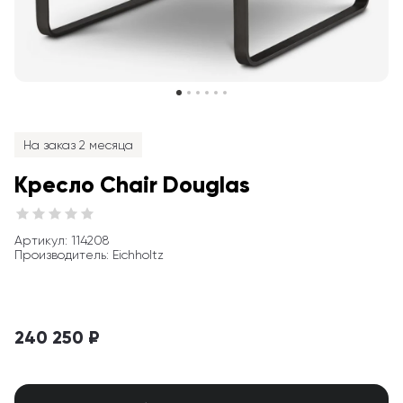
На заказ 2 месяца
Кресло Chair Douglas
Артикул
: 
114208
Производитель
:
Eichholtz
240 250 ₽