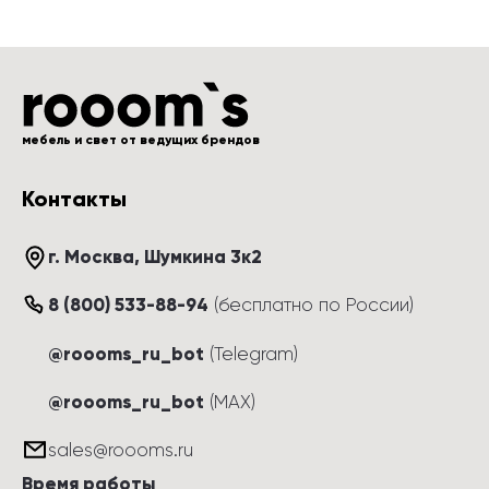
мебель и свет от ведущих брендов
Контакты
г. Москва
, 
Шумкина 3к2
8 (800) 533-88-94
(
бесплатно по России
)
@roooms_ru_bot
(Telegram)
@roooms_ru_bot
(MAX)
sales@roooms.ru
Время работы