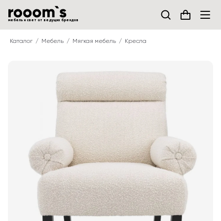
мебель и свет от ведущих брендов
Каталог
Мебель
Мягкая мебель
Кресла