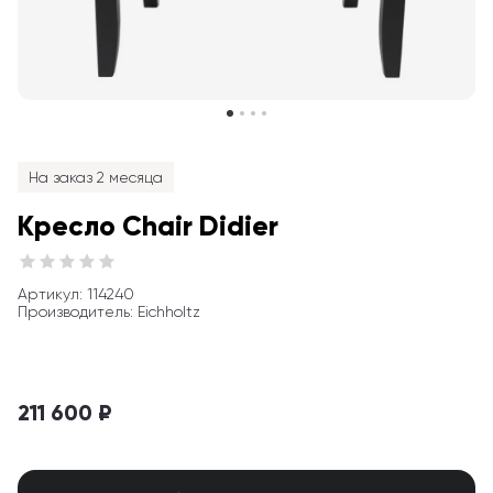
На заказ 2 месяца
Кресло Chair Didier
Артикул
: 
114240
Производитель
:
Eichholtz
211 600 ₽