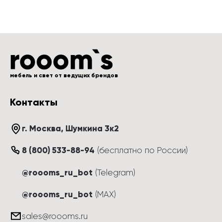
мебель и свет от ведущих брендов
Контакты
г. Москва
, 
Шумкина 3к2
8 (800) 533-88-94
(
бесплатно по России
)
@roooms_ru_bot
(Telegram)
@roooms_ru_bot
(MAX)
sales@roooms.ru