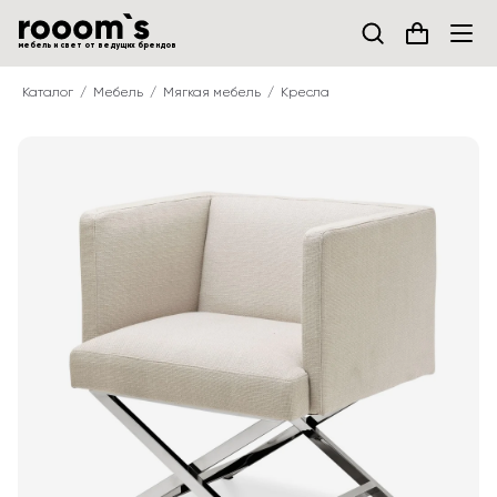
мебель и свет от ведущих брендов
Каталог
Мебель
Мягкая мебель
Кресла