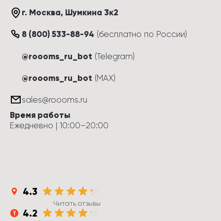
г. Москва
, 
Шумкина 3к2
8 (800) 533-88-94
(
бесплатно по России
)
@roooms_ru_bot
(Telegram)
@roooms_ru_bot
(MAX)
sales@roooms.ru
Время работы
Ежедневно
 | 
10:00
–
20:00
4.3
Читать отзывы
4.2