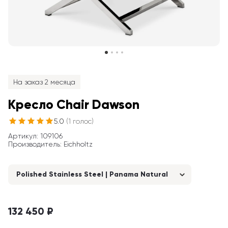
На заказ 2 месяца
Кресло Chair Dawson
5.0
(
1
голос
)
Артикул
: 
109106
Производитель
:
Eichholtz
Polished Stainless Steel | Panama Natural
132 450 ₽