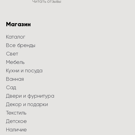
Читать отзывы
Магазин
Каталог
Все бренды
Свет
Мебель
Кухни и посуда
Ванная
Сад
Двери и фурнитура
Декор и подарки
Текстиль
Детское
Наличие