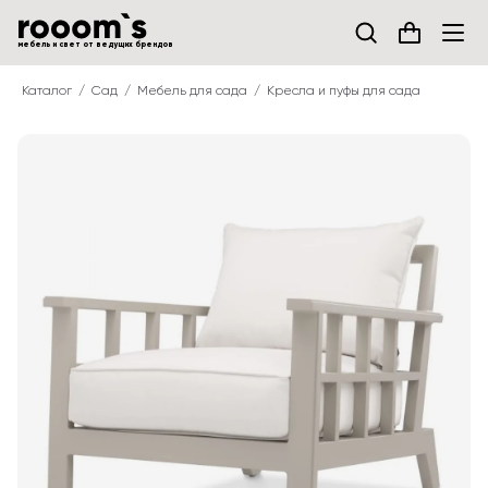
мебель и свет от ведущих брендов
Каталог
Сад
Мебель для сада
Кресла и пуфы для сада