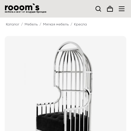
мебель и свет от ведущих брендов
Каталог
Мебель
Мягкая мебель
Кресла