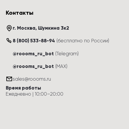
Контакты
г. Москва
, 
Шумкина 3к2
8 (800) 533-88-94
(
бесплатно по России
)
@roooms_ru_bot
(Telegram)
@roooms_ru_bot
(MAX)
sales@roooms.ru
Время работы
Ежедневно
 | 
10:00
–
20:00