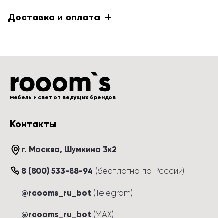
Доставка и оплата
мебель и свет от ведущих брендов
Контакты
г. Москва
, 
Шумкина 3к2
8 (800) 533-88-94
(
бесплатно по России
)
@roooms_ru_bot
(Telegram)
@roooms_ru_bot
(MAX)