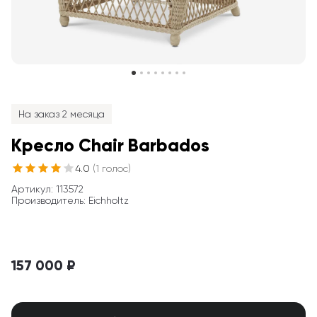
На заказ 2 месяца
Кресло Chair Barbados
4.0
(
1
голос
)
Артикул
: 
113572
Производитель
:
Eichholtz
157 000 ₽