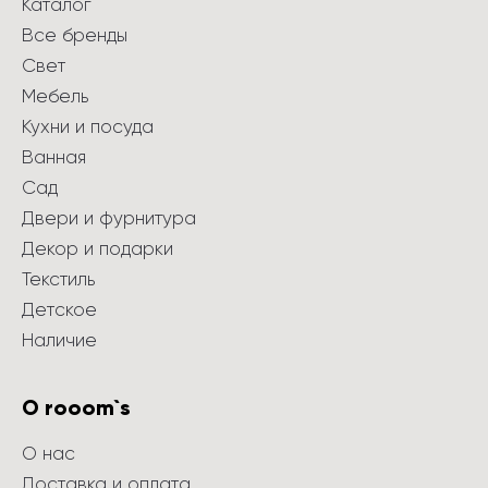
Каталог
Все бренды
Свет
Мебель
Кухни и посуда
Ванная
Сад
Двери и фурнитура
Декор и подарки
Текстиль
Детское
Наличие
О rooom`s
О нас
Доставка и оплата