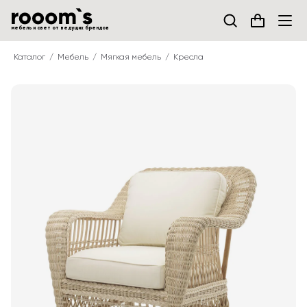
мебель и свет от ведущих брендов
Каталог
Мебель
Мягкая мебель
Кресла