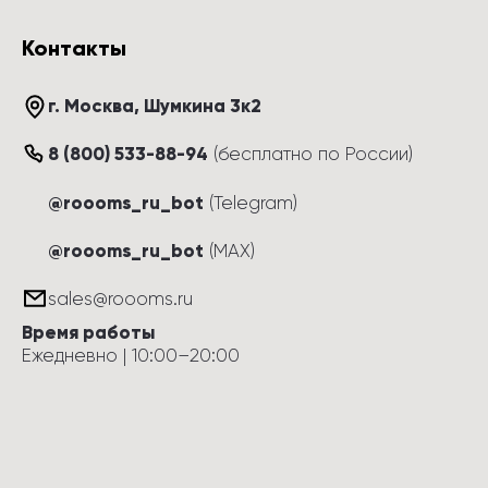
Контакты
г. Москва
, 
Шумкина 3к2
8 (800) 533-88-94
(
бесплатно по России
)
@roooms_ru_bot
(Telegram)
@roooms_ru_bot
(MAX)
sales@roooms.ru
Время работы
Ежедневно
 | 
10:00
–
20:00