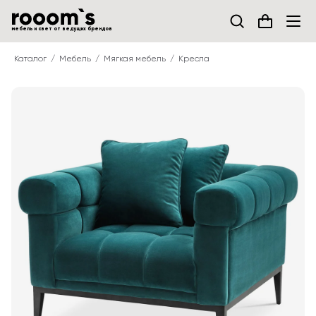
мебель и свет от ведущих брендов
Каталог
Мебель
Мягкая мебель
Кресла