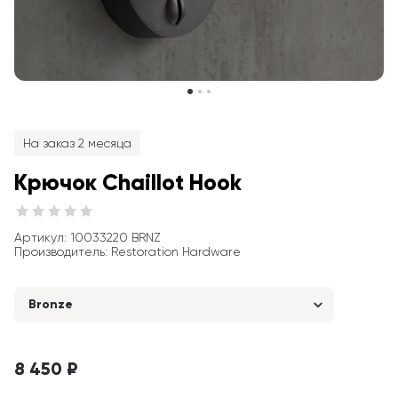
На заказ 2 месяца
Крючок Chaillot Hook
Артикул
: 
10033220 BRNZ
Производитель
:
Restoration Hardware
Bronze
8 450 ₽