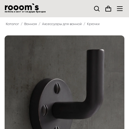
мебель и свет от ведущих брендов
Каталог
Ванная
Аксессуары для ванной
Крючки