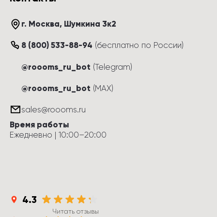
г. Москва
, 
Шумкина 3к2
8 (800) 533-88-94
(
бесплатно по России
)
@roooms_ru_bot
(Telegram)
@roooms_ru_bot
(MAX)
sales@roooms.ru
Время работы
Ежедневно
 | 
10:00
–
20:00
4.3
Читать отзывы