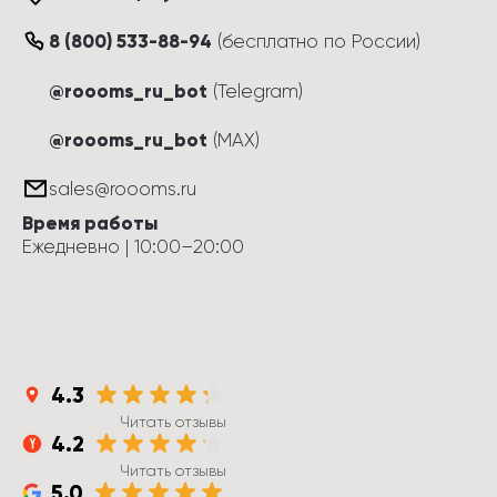
8 (800) 533-88-94
(
бесплатно по России
)
@roooms_ru_bot
(Telegram)
@roooms_ru_bot
(MAX)
sales@roooms.ru
Время работы
Ежедневно
 | 
10:00
–
20:00
4.3
Читать отзывы
4.2
Читать отзывы
5.0