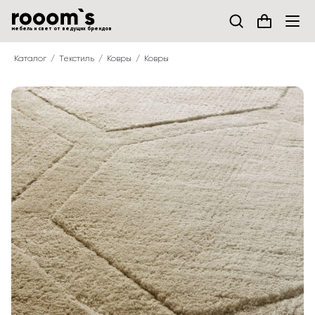
мебель и свет от ведущих брендов
Каталог
Текстиль
Ковры
Ковры