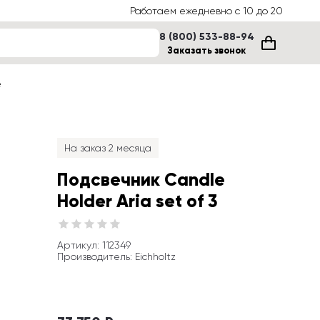
Работаем ежедневно с 10 до 20
8 (800) 533-88-94
Заказать звонок
е
На заказ 2 месяца
Подсвечник Candle 
Holder Aria set of 3
Артикул
: 
112349
Производитель
:
Eichholtz