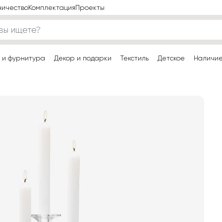
ничество
Комплектация
Проекты
 и фурнитура
Декор и подарки
Текстиль
Детское
Наличи
и