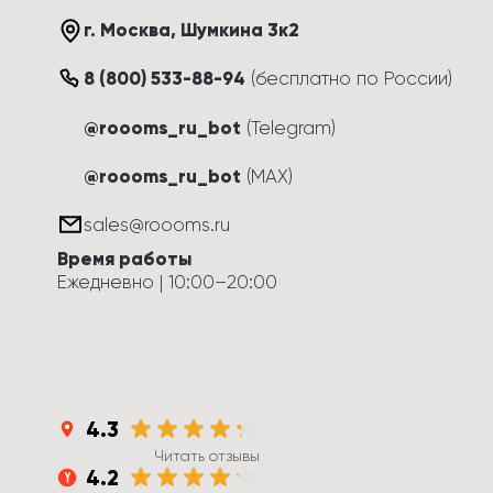
г. Москва
, 
Шумкина 3к2
8 (800) 533-88-94
(
бесплатно по России
)
@roooms_ru_bot
(Telegram)
@roooms_ru_bot
(MAX)
sales@roooms.ru
Время работы
Ежедневно
 | 
10:00
–
20:00
4.3
Читать отзывы
4.2