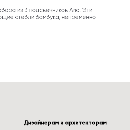
ра из 3 подсвечников Aria. Эти 
ющие стебли бамбука, непременно 
Дизайнерам и архитекторам