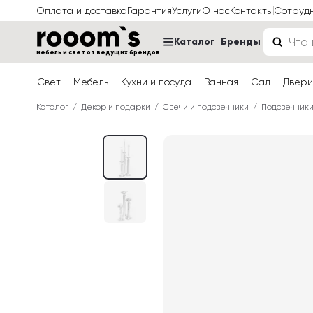
Оплата и доставка
Гарантия
Услуги
О нас
Контакты
Сотруд
Каталог
Бренды
мебель и свет от ведущих брендов
Свет
Мебель
Кухни и посуда
Ванная
Сад
Двери
Каталог
Декор и подарки
Свечи и подсвечники
Подсвечник