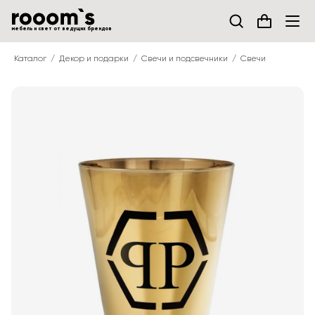
мебель и свет от ведущих брендов
Каталог
Декор и подарки
Свечи и подсвечники
Свечи