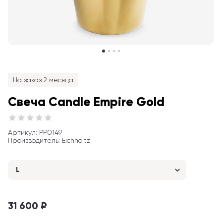
На заказ 2 месяца
Свеча Candle Empire Gold
Артикул
: 
PP0149
Производитель
:
Eichholtz
L
31 600 ₽