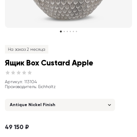
На заказ 2 месяца
Ящик Box Custard Apple
Артикул
: 
113104
Производитель
:
Eichholtz
Antique Nickel Finish
49 150 ₽