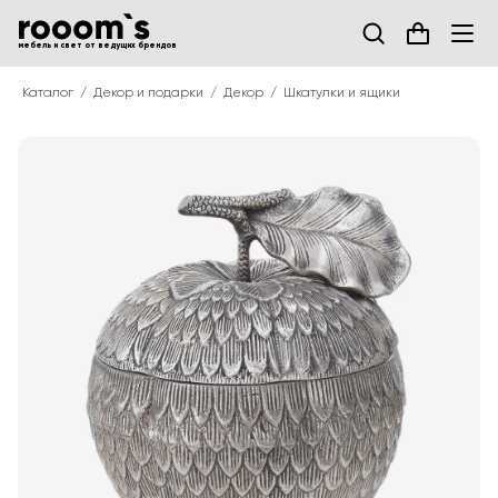
мебель и свет от ведущих брендов
Каталог
Декор и подарки
Декор
Шкатулки и ящики