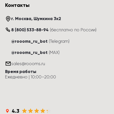
Контакты
г. Москва
, 
Шумкина 3к2
8 (800) 533-88-94
(
бесплатно по России
)
@roooms_ru_bot
(Telegram)
@roooms_ru_bot
(MAX)
sales@roooms.ru
Время работы
Ежедневно
 | 
10:00
–
20:00
4.3