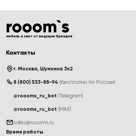
мебель и свет от ведущих брендов
Контакты
г. Москва
, 
Шумкина 3к2
8 (800) 533-88-94
(
бесплатно по России
)
@roooms_ru_bot
(Telegram)
@roooms_ru_bot
(MAX)
sales@roooms.ru
Время работы