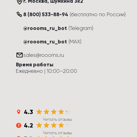
г. Москва
, 
Шумкина 3к2
8 (800) 533-88-94
(
бесплатно по России
)
@roooms_ru_bot
(Telegram)
@roooms_ru_bot
(MAX)
sales@roooms.ru
Время работы
Ежедневно
 | 
10:00
–
20:00
4.3
Читать отзывы
4.2
Читать отзывы