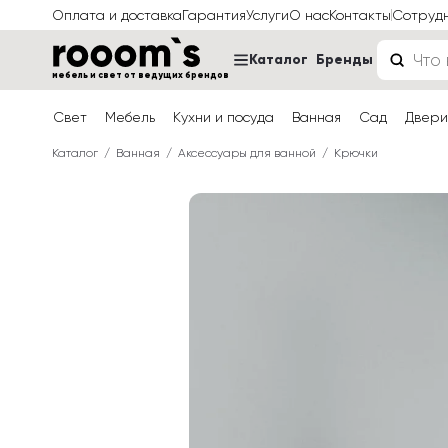
Оплата и доставка
Гарантия
Услуги
О нас
Контакты
Сотруд
Каталог
Бренды
мебель и свет от ведущих брендов
Свет
Мебель
Кухни и посуда
Ванная
Сад
Двери
Каталог
Ванная
Аксессуары для ванной
Крючки