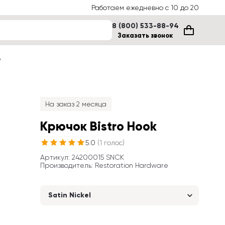
Работаем ежедневно с 10 до 20
8 (800) 533-88-94
Заказать звонок
е
На заказ 2 месяца
Крючок Bistro Hook
5.0
(
1
голос
)
Артикул
: 
24200015 SNCK
Производитель
:
Restoration Hardware
Satin Nickel