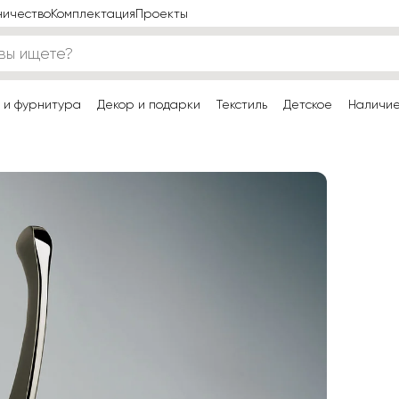
ничество
Комплектация
Проекты
 и фурнитура
Декор и подарки
Текстиль
Детское
Наличи